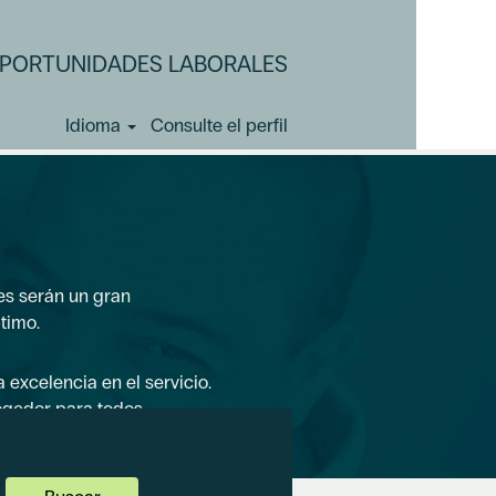
PORTUNIDADES LABORALES
Idioma
Consulte el perfil
es serán un gran
timo.
excelencia en el servicio.
ogedor para todos.