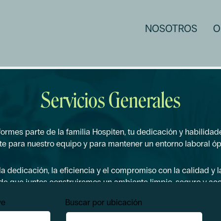
NOSOTROS
O
Servicios Generales
rmes parte de la familia Hospiten, tu dedicación y habilidad
te para nuestro equipo y para mantener un entorno laboral óp
dedicación, la eficiencia y el compromiso con la calidad y la 
e que juntos construiremos un ambiente limpio, seguro y ac
ve
Buscar por ubicación