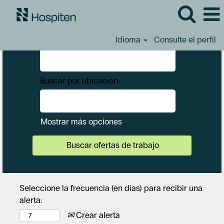
Buscar por palabra clave
Idioma
Consulte el perfil
Buscar por ubicación
Mostrar más opciones
Seleccione la frecuencia (en días) para recibir una
alerta:
Crear alerta