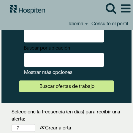
Buscar por palabra clave
Idioma
Consulte el perfil
Buscar por ubicación
Mostrar más opciones
Seleccione la frecuencia (en días) para recibir una
alerta:
Crear alerta